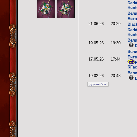
Dark
Hunt
Вели
Битв
21.06.26
20:29
Blac
Dark
Hunt
Вели
19.05.26
19:30
D
Вели
Битв
17.05.26
17:44
P
RFac
Вели
19.02.26
20:48
D