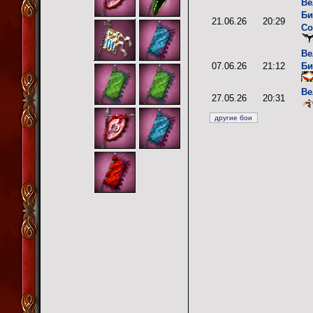
Ве
Би
21.06.26
20:29
Co
Ве
07.06.26
21:12
Би
Ве
27.05.26
20:31