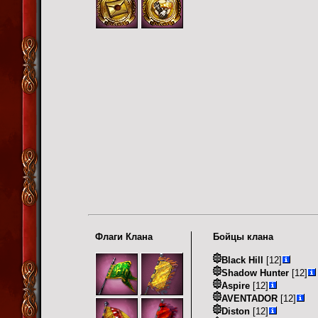
Флаги Клана
Бойцы клана
Black Hill
[12]
Shadow Hunter
[12]
Aspire
[12]
AVENTADOR
[12]
Diston
[12]