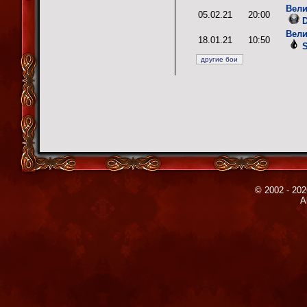
Вели
05.02.21
20:00
D
Вели
18.01.21
10:50
S
© 2002 - 202
A