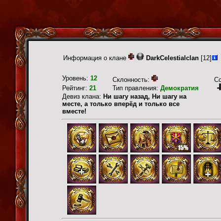
Информация о клане
DarkCelestialclan
[12]
Уровень:
12
Склонность:
С
Рейтинг:
21
Тип правления:
Демократия
Девиз клана:
Ни шагу назад, Ни шагу на
месте, а только вперёд и только все
вместе!