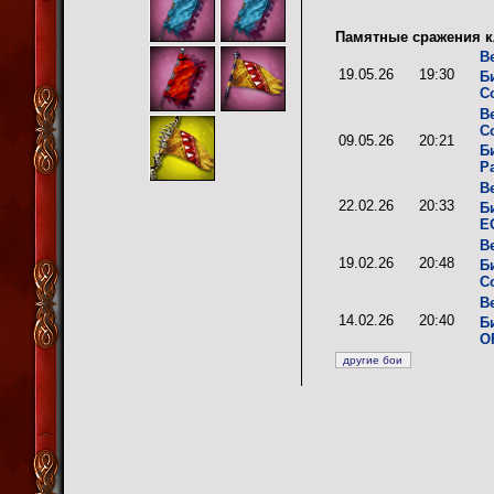
Памятные сражения к
В
19.05.26
19:30
Б
C
В
С
09.05.26
20:21
Б
P
В
22.02.26
20:33
Б
E
В
19.02.26
20:48
Б
C
В
14.02.26
20:40
Б
O