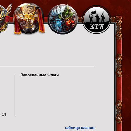
Завоеванные Флаги
:
14
таблица кланов