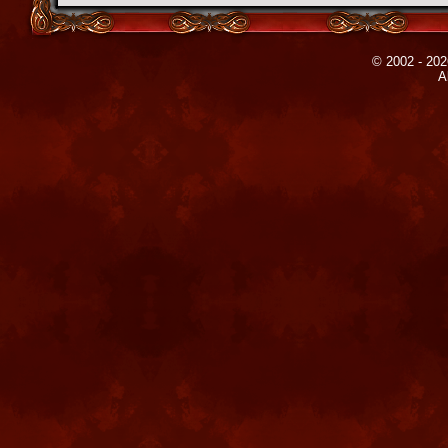
© 2002 - 202
A