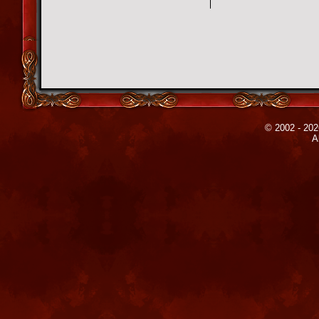
© 2002 - 202
A