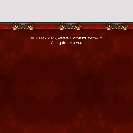
© 2002 - 2026, «
www.Combats.com
»™
All rights reserved