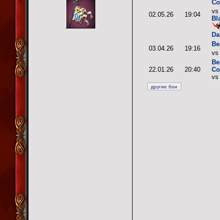
Со
v
02.05.26
19:04
Bl
Da
Ве
03.04.26
19:16
v
Ве
22.01.26
20:40
Со
vs