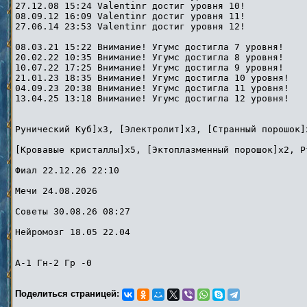
27.12.08 15:24 Valentinr достиг уровня 10!
08.09.12 16:09 Valentinr достиг уровня 11!
27.06.14 23:53 Valentinr достиг уровня 12!
08.03.21 15:22 Внимание! Угумс достигла 7 уровня!
20.02.22 10:35 Внимание! Угумс достигла 8 уровня!
10.07.22 17:25 Внимание! Угумс достигла 9 уровня!
21.01.23 18:35 Внимание! Угумс достигла 10 уровня!
04.09.23 20:38 Внимание! Угумс достигла 11 уровня!
13.04.25 13:18 Внимание! Угумс достигла 12 уровня!
Рунический Куб]x3, [Электролит]x3, [Странный порошок]
[Кровавые кристаллы]x5, [Эктоплазменный порошок]x2, Р
Фиал 22.12.26 22:10
Мечи 24.08.2026
Советы 30.08.26 08:27
Нейромозг 18.05 22.04
А-1 Гн-2 Гр -0
Поделиться страницей: