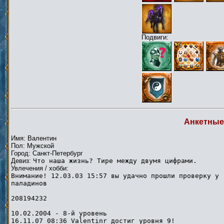
Подвиги:
Анкетные
Имя: Валентин
Пол: Мужской
Город: Санкт-Петербург
Девиз:
Что наша жизнь? Тире между двумя цифрами.
Увлечения / хобби:
Внимание! 12.03.03 15:57 вы удачно прошли проверку у
паладинов
208194232
10.02.2004 - 8-й уровень
16.11.07 08:36 Valentinr достиг уровня 9!