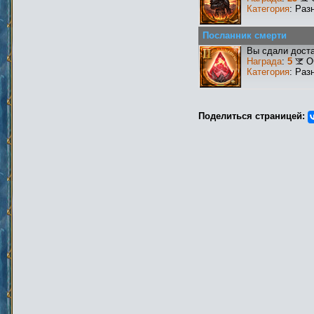
Категория
: Раз
Посланник смерти
Вы сдали доста
Награда
:
5
О
Категория
: Раз
Поделиться страницей: