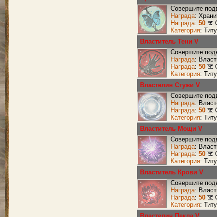
Совершите подв
Награда
: Хран
Награда
:
50
Категория
: Тит
Властитель Тени V
Совершите подв
Награда
: Влас
Награда
:
50
Категория
: Тит
Властелин Стужи V
Совершите подв
Награда
: Влас
Награда
:
50
Категория
: Тит
Властитель Мощи V
Совершите под
Награда
: Влас
Награда
:
50
Категория
: Тит
Властитель Крови V
Совершите подв
Награда
: Влас
Награда
:
50
Категория
: Тит
Властелин Пекла V