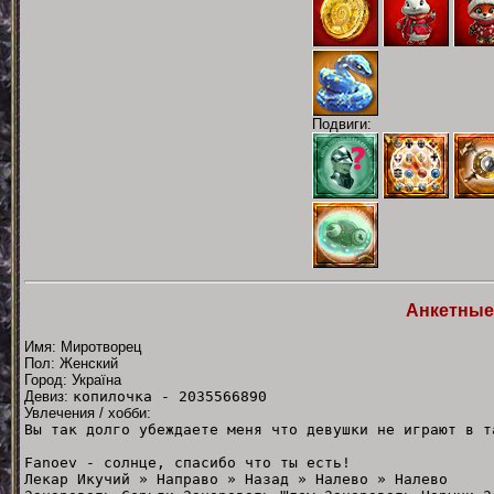
Подвиги:
Анкетные
Имя: Миротворец
Пол: Женский
Город: Україна
Девиз:
копилочка - 2035566890
Увлечения / хобби:
Вы так долго убеждаете меня что девушки не играют в т
Fanoev - солнце, спасибо что ты есть!
Лекар Икучий » Направо » Назад » Налево » Налево