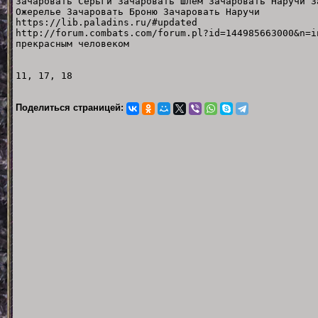
Зачаровать Серьги Зачаровать Шлем Зачаровать Наручи З
Ожерелье Зачаровать Броню Зачаровать Наручи
https://lib.paladins.ru/#updated
http://forum.combats.com/forum.pl?id=144985663000&n
прекрасным человеком
11, 17, 18
Поделиться страницей: