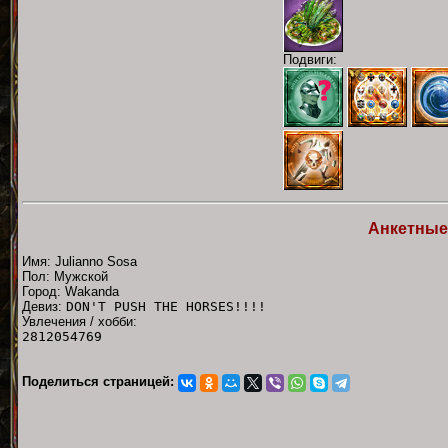
Подвиги:
Анкетные
Имя: Julianno Sosa
Пол: Мужской
Город: Wakanda
Девиз:
DON'T PUSH THE HORSES!!!!
Увлечения / хобби:
2812054769
Поделиться страницей: