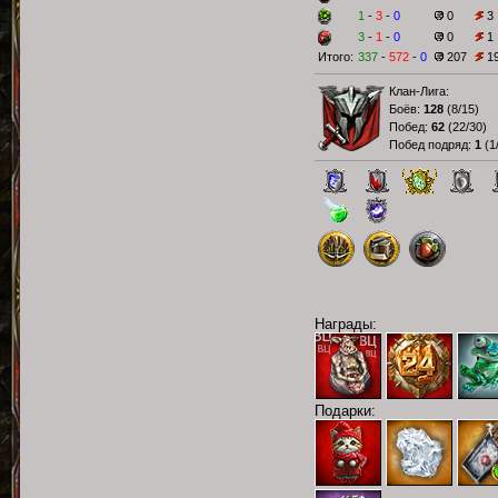
1
-
3
-
0
0
3
3
-
1
-
0
0
1
Итого:
337
-
572
-
0
207
1
Клан-Лига:
Боёв:
128
(
8/15
)
Побед:
62
(
22/30
)
Побед подряд:
1
(
1
Награды:
Подарки: