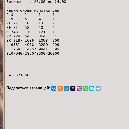
Воскрес — с 20:00 до 24:00
чарки оковы молотки дни
P 3 1 1 1
F 9 5 4 1
VF 27 18 13 2
EF 81 58 40 4
R 243 179 121 11
VR 729 543 364 34
ER 2187 1636 1093 100
U 6561 4916 3280 299
L 19683 14757 9841 895
310/940/2850/8600/26000
3418571858
Поделиться страницей: