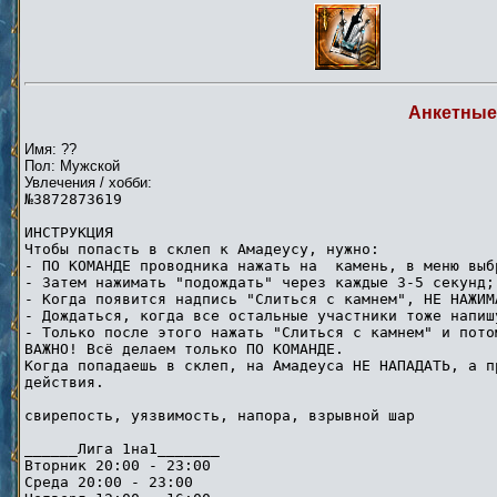
Анкетные
Имя: ??
Пол: Мужской
Увлечения / хобби:
№3872873619
ИНСТРУКЦИЯ
Чтобы попасть в склеп к Амадеусу, нужно:
- ПО КОМАНДЕ проводника нажать на камень, в меню выб
- Затем нажимать "подождать" через каждые 3-5 секунд;
- Когда появится надпись "Слиться с камнем", НЕ НАЖИМ
- Дождаться, когда все остальные участники тоже напиш
- Только после этого нажать "Слиться с камнем" и пот
ВАЖНО! Всё делаем только ПО КОМАНДЕ.
Когда попадаешь в склеп, на Амадеуса НЕ НАПАДАТЬ, а п
действия.
свирепость, уязвимость, напора, взрывной шар
______Лига 1на1_______
Вторник 20:00 - 23:00
Среда 20:00 - 23:00