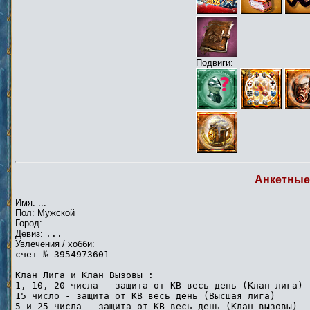
Подвиги:
Анкетные
Имя: ...
Пол: Мужской
Город: ...
Девиз:
...
Увлечения / хобби:
счет № 3954973601
Клан Лига и Клан Вызовы :
1, 10, 20 числа - защита от КВ весь день (Клан лига)
15 число - защита от КВ весь день (Высшая лига)
5 и 25 числа - защита от КВ весь день (Клан вызовы)