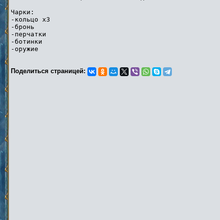
Чарки:
-кольцо х3
-бронь
-перчатки
-ботинки
-оружие
Поделиться страницей: