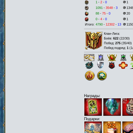
1
-
2
-
0
1
1091
-
3548
-
3
134
88
-
75
-
0
20
0
-
4
-
0
1
Итого:
4790
-
12302
-
13
115
Клан-Лига:
Боёв:
622
(
22/30
)
Побед:
275
(
35/40
)
Побед подряд:
1
(
1
Награды:
Подарки: