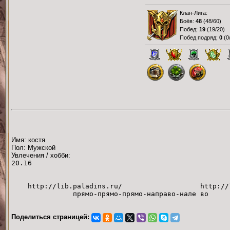
Клан-Лига:
Боёв:
48
(
48/60
)
Побед:
19
(
19/20
)
Побед подряд:
0
(
0
Имя: костя
Пол: Мужской
Увлечения / хобби:
20.16
http://lib.paladins.ru/ http://lib
прямо-прямо-прямо-направо-нале во
Поделиться страницей: