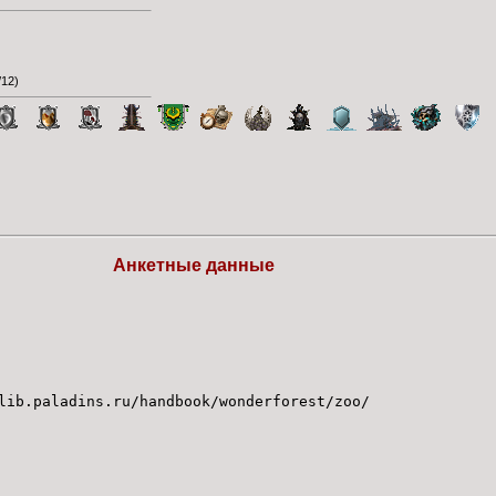
/12
)
Анкетные данные
.paladins.ru/handbook/wonderforest/z