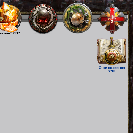
ейтинг: 2817
Очки подвигов:
2788