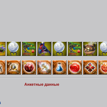
Анкетные данные
4