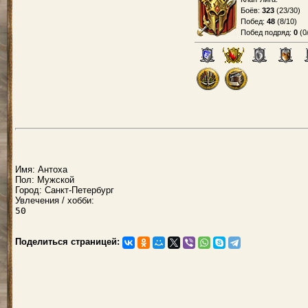
Боёв:
323
(
23/30
)
Побед:
48
(
8/10
)
Побед подряд:
0
(
0
Имя: Антоха
Пол: Мужской
Город: Санкт-Петербург
Увлечения / хобби:
50
Поделиться страницей: