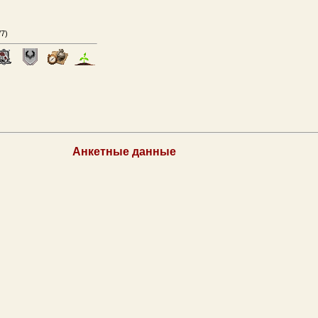
/7
)
Анкетные данные