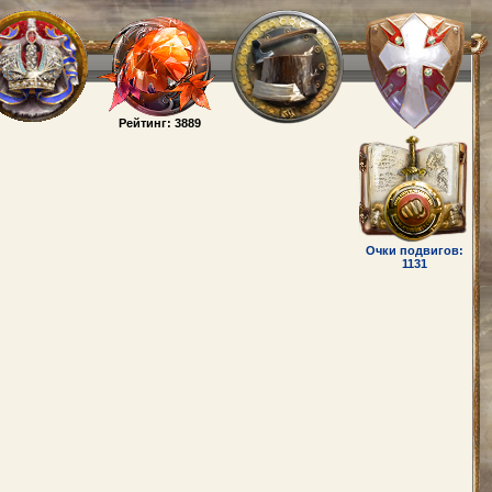
Рейтинг: 3889
Очки подвигов:
1131