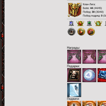
Клан-Лига:
Боёв:
44
(
44/45
)
Побед:
30
(
30/40
)
Побед подряд:
0
(
0
Награды:
Подарки:
Подвиги: