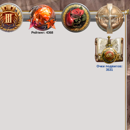
Рейтинг: 4368
Очки подвигов:
3531