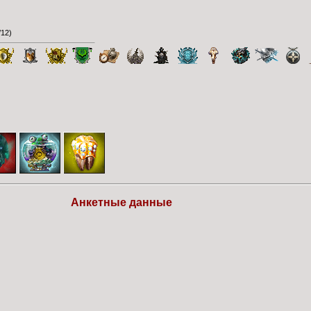
/12
)
Анкетные данные