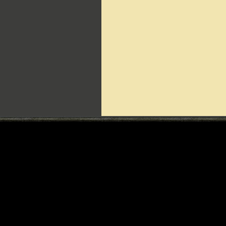
Can't include counters.html