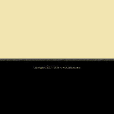
Copyright © 2002—
2026
«www.Combats.com»