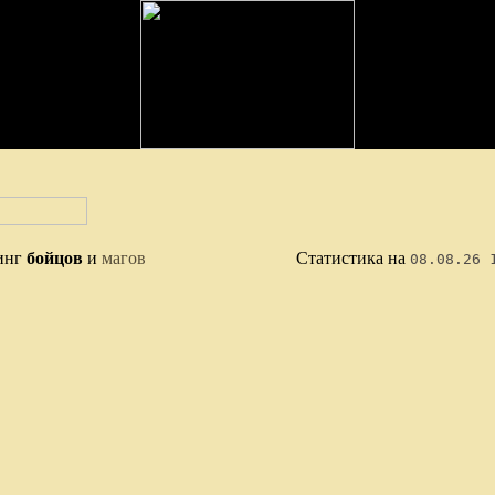
инг
бойцов
и
магов
Статистика на
08.08.26 