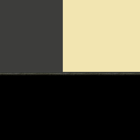
Can't include counters.html