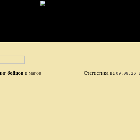
инг
бойцов
и
магов
Статистика на
09.08.26 