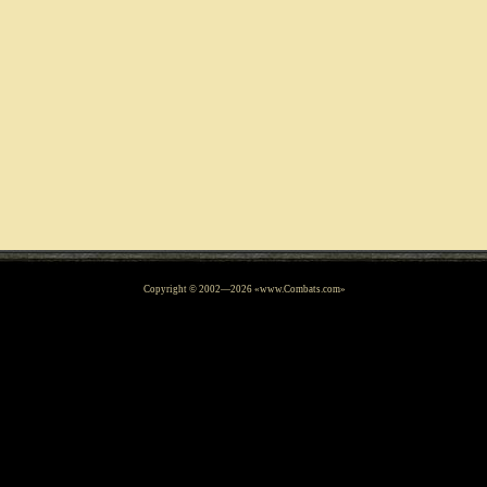
Copyright © 2002—
2026
«www.Combats.com»