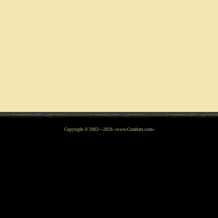
Copyright © 2002—
2026
«www.Combats.com»