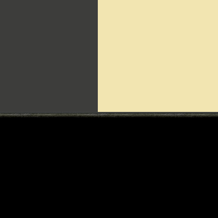
Can't include counters.html