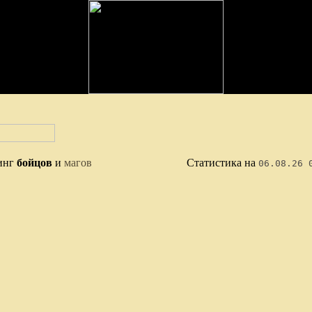
инг
бойцов
и
магов
Статистика на
06.08.26 