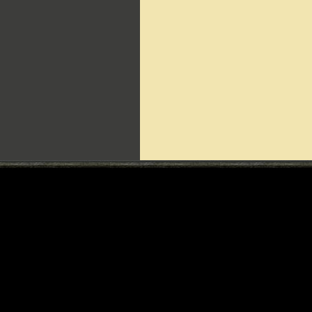
Can't include counters.html