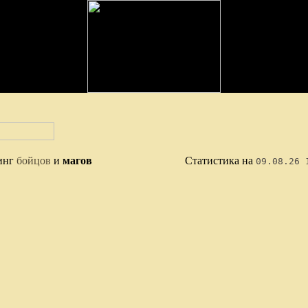
инг
бойцов
и
магов
Статистика на
09.08.26 