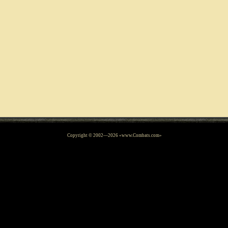
Copyright © 2002—
2026
«www.Combats.com»