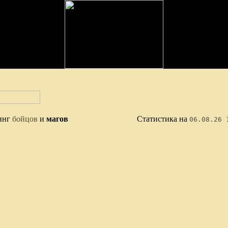
инг
бойцов
и
магов
Статистика на
06.08.26 