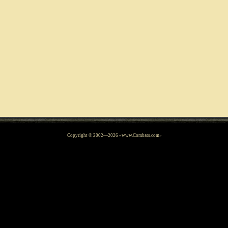
Copyright © 2002—
2026
«www.Combats.com»