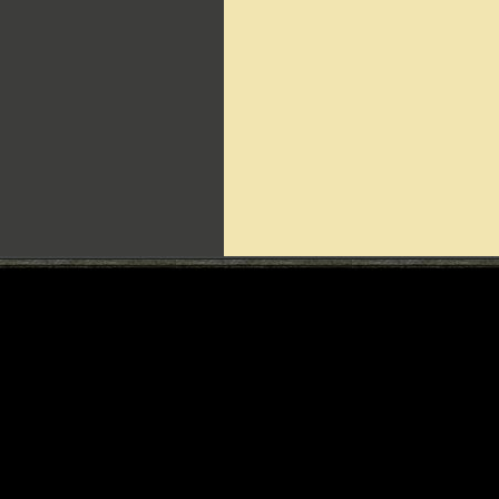
Can't include counters.html