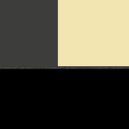
Can't include counters.html