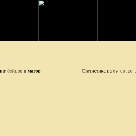
инг
бойцов
и
магов
Статистика на
09.08.26 