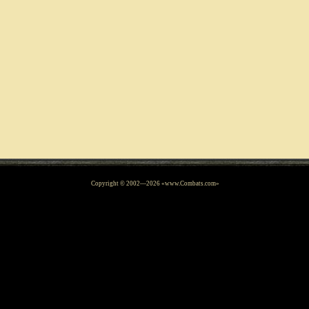
Copyright © 2002—
2026
«www.Combats.com»