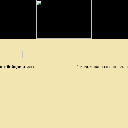
инг
бойцов
и
магов
Статистика на
07.08.26 