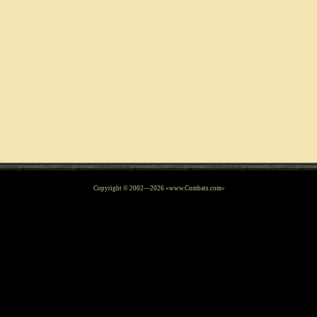
Copyright © 2002—
2026
«www.Combats.com»