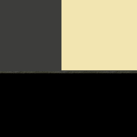
Can't include counters.html