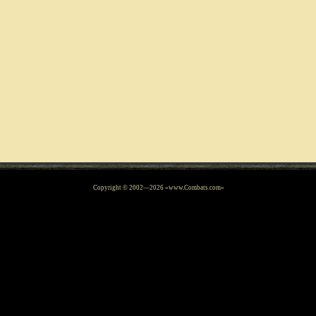
Copyright © 2002—
2026
«www.Combats.com»