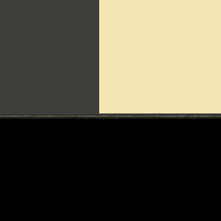
Can't include counters.html