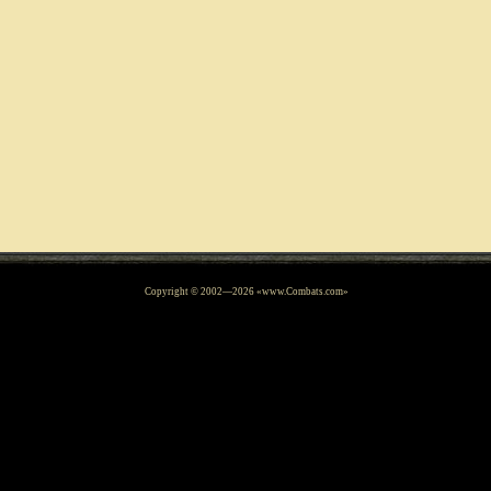
Copyright © 2002—
2026
«www.Combats.com»