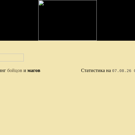
инг
бойцов
и
магов
Статистика на
07.08.26 