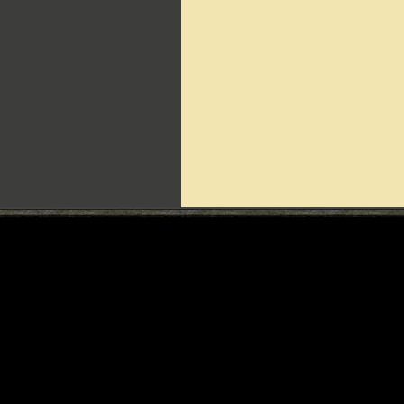
Can't include counters.html