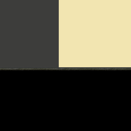
Can't include counters.html