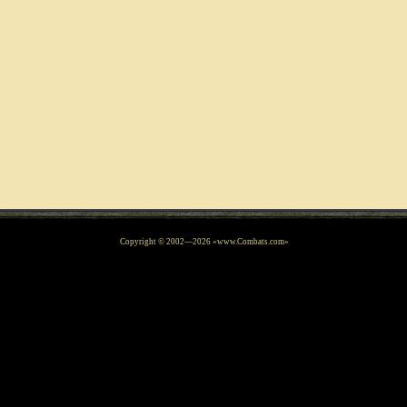
Copyright © 2002—
2026
«www.Combats.com»