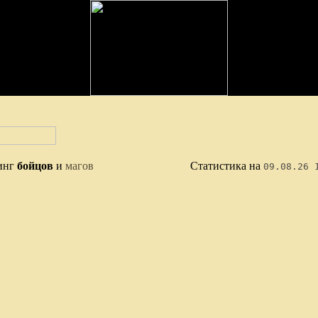
инг
бойцов
и
магов
Статистика на
09.08.26 