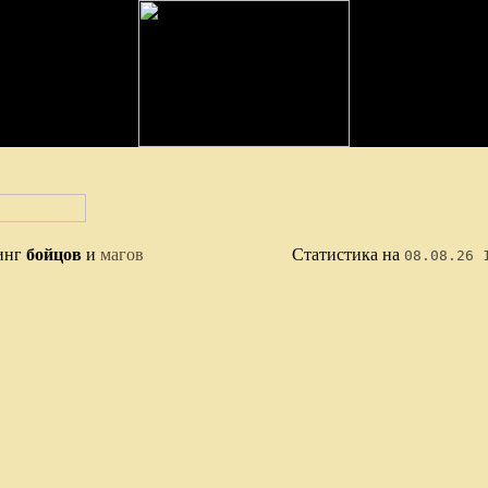
инг
бойцов
и
магов
Статистика на
08.08.26 