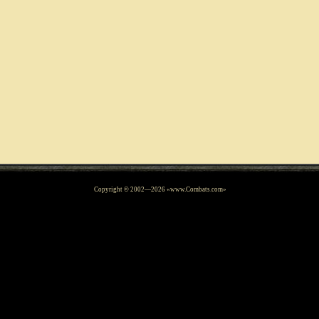
Copyright © 2002—
2026
«www.Combats.com»