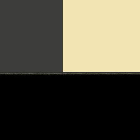
Can't include counters.html