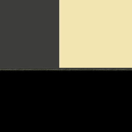
Can't include counters.html