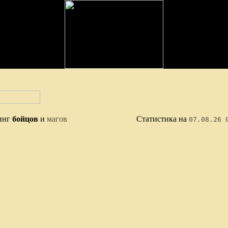
инг
бойцов
и
магов
Статистика на
07.08.26 