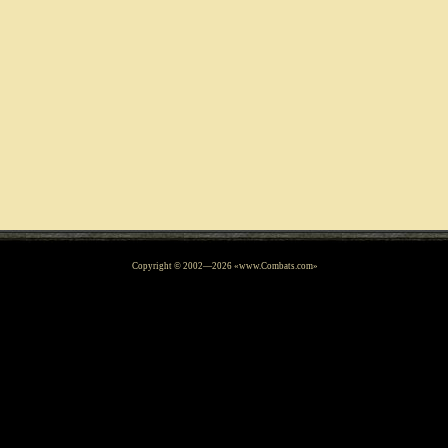
Copyright © 2002—
2026
«www.Combats.com»