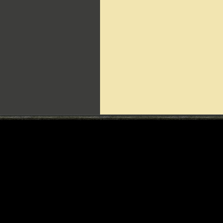
Can't include counters.html