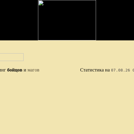
инг
бойцов
и
магов
Статистика на
07.08.26 