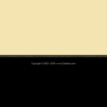
Copyright © 2002—
2026
«www.Combats.com»