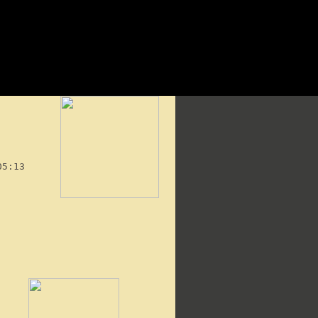
05:13