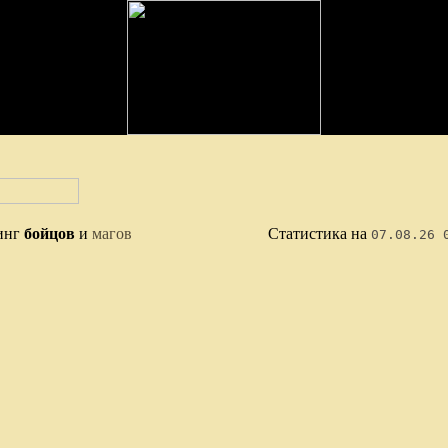
инг
бойцов
и
магов
Статистика на
07.08.26 