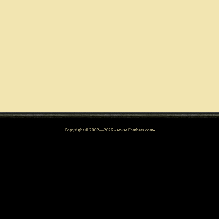
Copyright © 2002—
2026
«www.Combats.com»