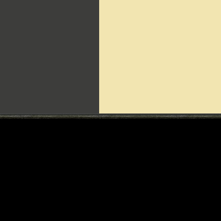
Can't include counters.html