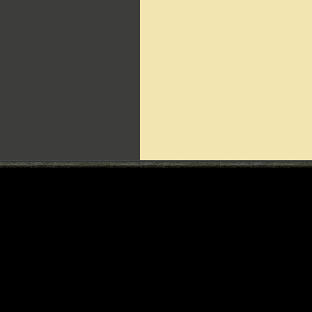
Can't include counters.html