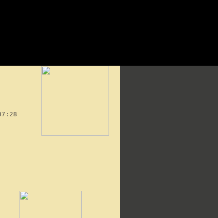
07:28