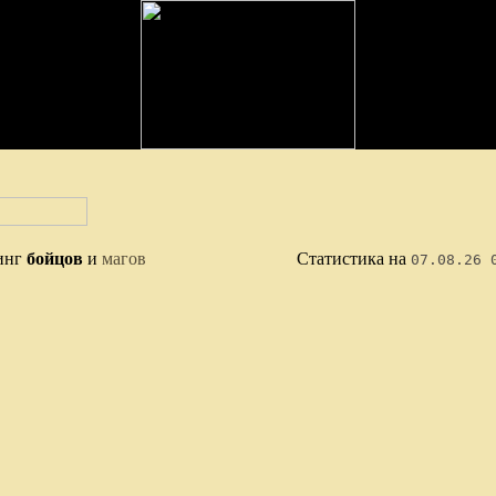
инг
бойцов
и
магов
Статистика на
07.08.26 