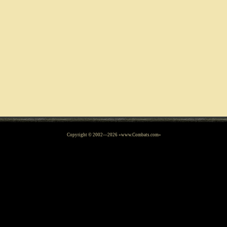
Copyright © 2002—
2026
«www.Combats.com»