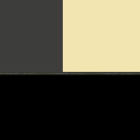
Can't include counters.html