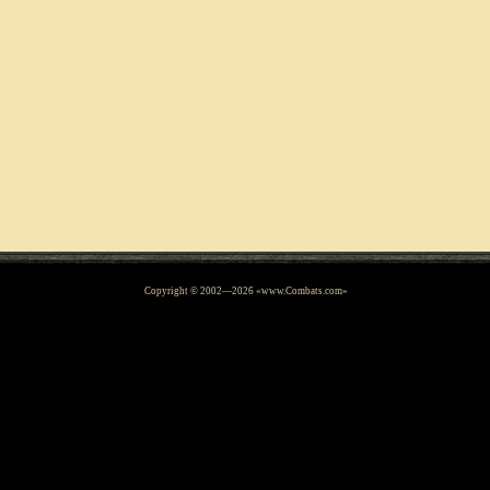
Copyright © 2002—
2026
«www.Combats.com»