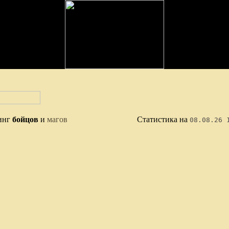
инг
бойцов
и
магов
Статистика на
08.08.26 