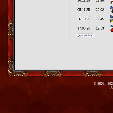
16.11.25
19:24
В
05.11.25
20:02
В
26.10.25
19:45
В
17.08.25
19:53
© 2002 - 202
A