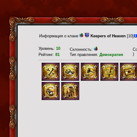
Информация о клане
Keepers of Heaven
[10]
Уровень:
10
Склонность:
С
)
Рейтинг:
81
Тип правления:
Демократия