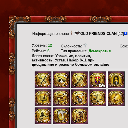
Информация о клане
OLD FRIENDS CLAN
[12]
Уровень:
12
Склонность:
Сою
Рейтинг:
6
Тип правления:
Демократия
Девиз клана:
Уважение, позитив,
активность. Устав. Набор 8-11 при
дисциплине и реально большом онлайне