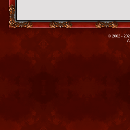
© 2002 - 202
A