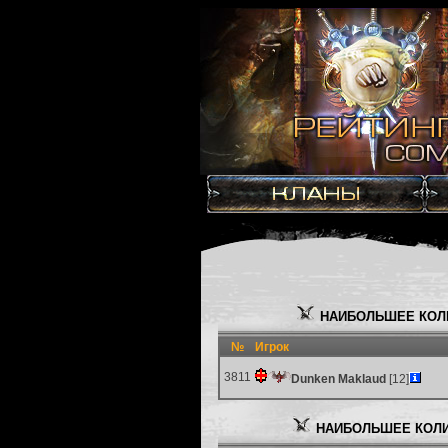
НАИБОЛЬШЕЕ КОЛ
№
Игрок
3811
Dunken Maklaud
[12]
НАИБОЛЬШЕЕ КОЛИ