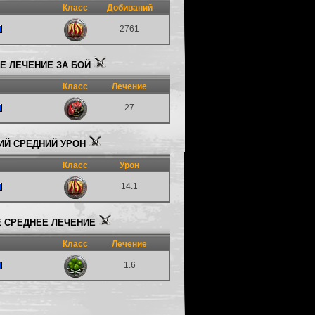
Класс
Добиваний
2761
 ЛЕЧЕНИЕ ЗА БОЙ
Класс
Лечение
27
Й СРЕДНИЙ УРОН
Класс
Урон
14.1
 СРЕДНЕЕ ЛЕЧЕНИЕ
Класс
Лечение
1.6