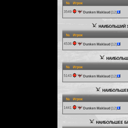
№
Игрок
3549
Dunken Maklaud
[12]
НАИБОЛЬШИЙ У
№
Игрок
4536
Dunken Maklaud
[12]
НАИБОЛЬШ
№
Игрок
5143
Dunken Maklaud
[12]
НАИБОЛЬШЕЕ
№
Игрок
1441
Dunken Maklaud
[12]
НАИБОЛЬШЕЕ Б