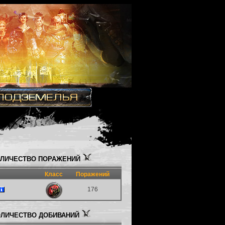
ЛИЧЕСТВО ПОРАЖЕНИЙ
Класс
Поражений
176
ЛИЧЕСТВО ДОБИВАНИЙ