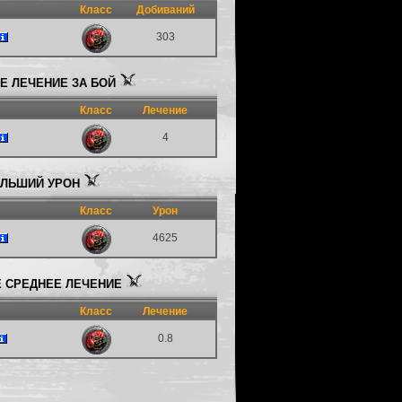
Класс
Добиваний
303
 ЛЕЧЕНИЕ ЗА БОЙ
Класс
Лечение
4
ЛЬШИЙ УРОН
Класс
Урон
4625
 СРЕДНЕЕ ЛЕЧЕНИЕ
Класс
Лечение
0.8