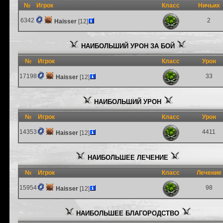
№
Игрок
Класс
Ничьих
6342
2
Haisser
[12]
НАИБОЛЬШИЙ УРОН ЗА БОЙ
№
Игрок
Класс
Урон
17198
33
Haisser
[12]
НАИБОЛЬШИЙ УРОН
№
Игрок
Класс
Урон
14353
4411
Haisser
[12]
НАИБОЛЬШЕЕ ЛЕЧЕНИЕ
№
Игрок
Класс
Лечение
15954
98
Haisser
[12]
НАИБОЛЬШЕЕ БЛАГОРОДСТВО