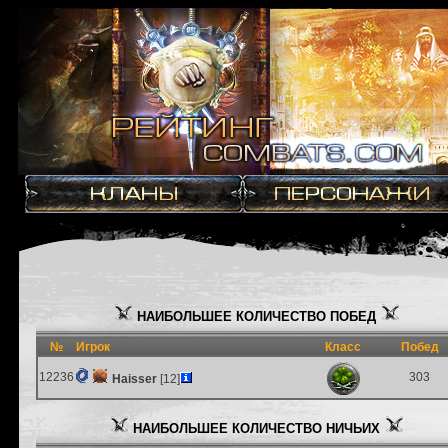
НАИБОЛЬШЕЕ КОЛИЧЕСТВО ПОБЕД
№
Игрок
Класс
Побед
12236
303
Haisser
[12]
НАИБОЛЬШЕЕ КОЛИЧЕСТВО НИЧЬИХ