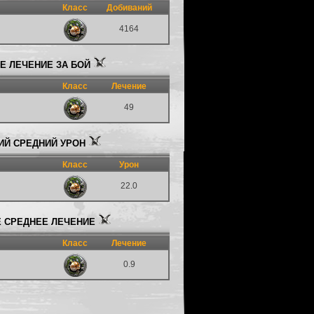
Класс
Добиваний
4164
 ЛЕЧЕНИЕ ЗА БОЙ
Класс
Лечение
49
Й СРЕДНИЙ УРОН
Класс
Урон
22.0
 СРЕДНЕЕ ЛЕЧЕНИЕ
Класс
Лечение
0.9