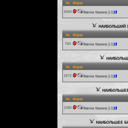
№
Игрок
9394
Sterva Yasava
[12]
НАИБОЛЬШИЙ У
№
Игрок
764
Sterva Yasava
[12]
НАИБОЛЬШ
№
Игрок
2672
Sterva Yasava
[12]
НАИБОЛЬШЕЕ
№
Игрок
2390
Sterva Yasava
[12]
НАИБОЛЬШЕЕ Б