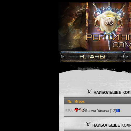
НАИБОЛЬШЕЕ КОЛ
№
Игрок
3165
Sterva Yasava
[12]
НАИБОЛЬШЕЕ КОЛИ