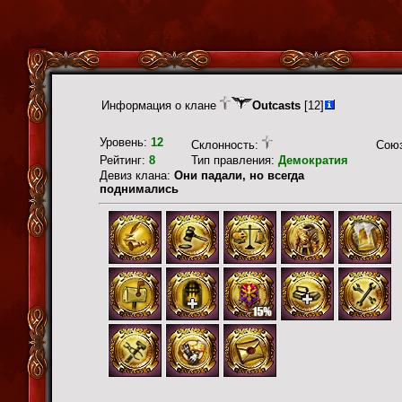
Информация о клане
Outcasts
[12]
Уровень:
12
Склонность:
Сою
Рейтинг:
8
Тип правления:
Демократия
Девиз клана:
Они падали, но всегда
поднимались